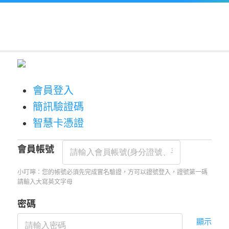
會員登入
簡訊驗證碼
智慧卡憑證
會員帳號
小叮嚀：您的帳號必須先完成實名驗證，方可以證號登入，證號第一碼
請輸入大寫英文字母
密碼
顯示